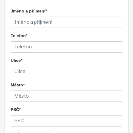
Jméno a příjmení*
Telefon*
Ulice*
Město*
PSČ*