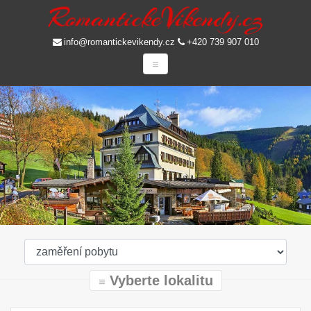
info@romantickevikendy.cz
+420 739 907 010
Vyberte lokalitu