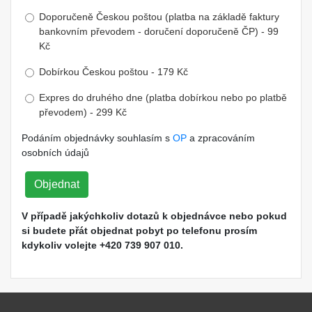
Doporučeně Českou poštou (platba na základě faktury
bankovním převodem - doručení doporučeně ČP) - 99
Kč
Dobírkou Českou poštou - 179 Kč
Expres do druhého dne (platba dobírkou nebo po platbě
převodem) - 299 Kč
Podáním objednávky souhlasím s
OP
a zpracováním
osobních údajů
Objednat
V případě jakýchkoliv dotazů k objednávce nebo pokud
si budete přát objednat pobyt po telefonu prosím
kdykoliv volejte +420 739 907 010.