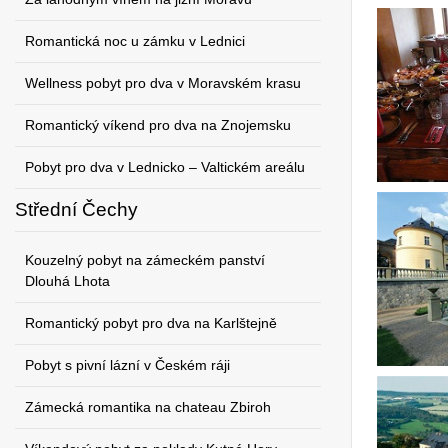
Romantická noc u zámku v Lednici
Wellness pobyt pro dva v Moravském krasu
Romantický víkend pro dva na Znojemsku
Pobyt pro dva v Lednicko – Valtickém areálu
Střední Čechy
Kouzelný pobyt na zámeckém panství
Dlouhá Lhota
Romantický pobyt pro dva na Karlštejně
Pobyt s pivní lázní v Českém ráji
Zámecká romantika na chateau Zbiroh