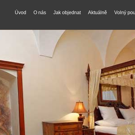
Úvod
O nás
Jak objednat
Aktuálně
Volný po