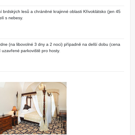
 brdských lesů a chráněné krajinné oblasti Křivoklátsko (jen 45
lí s nebesy.
dne (na libovolné 3 dny a 2 noci) případně na delší dobu (cena
 uzavřené parkoviště pro hosty.