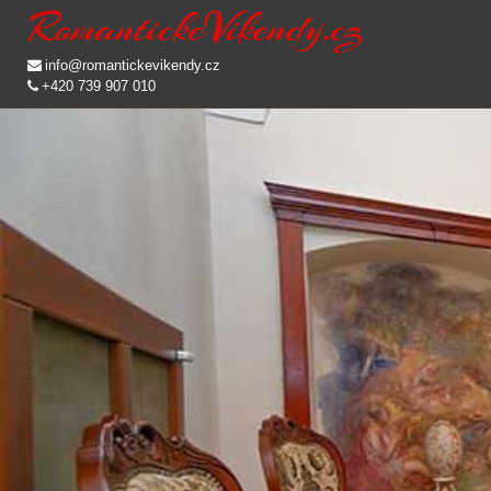
info@romantickevikendy.cz
+420 739 907 010