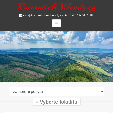
info@romantickevikendy.cz
+420 739 907 010
Vyberte lokalitu