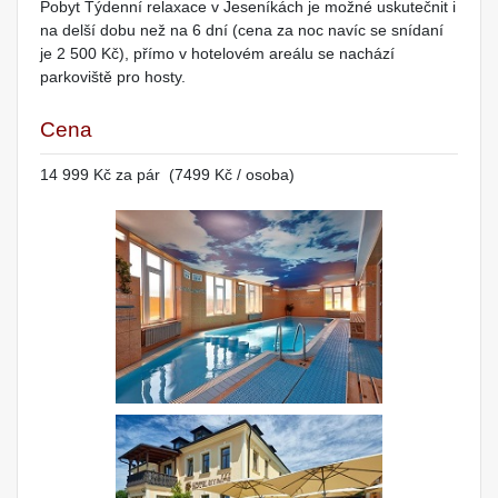
Pobyt Týdenní relaxace v Jeseníkách je možné uskutečnit i
na delší dobu než na 6 dní (cena za noc navíc se snídaní
je 2 500 Kč), přímo v hotelovém areálu se nachází
parkoviště pro hosty.
Cena
14 999 Kč za pár (7499 Kč / osoba)