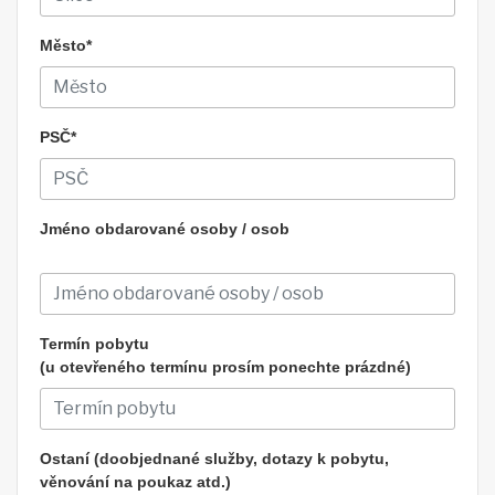
Město*
PSČ*
Jméno obdarované osoby / osob
Termín pobytu
(u otevřeného termínu prosím ponechte prázdné)
Ostaní (doobjednané služby, dotazy k pobytu,
věnování na poukaz atd.)