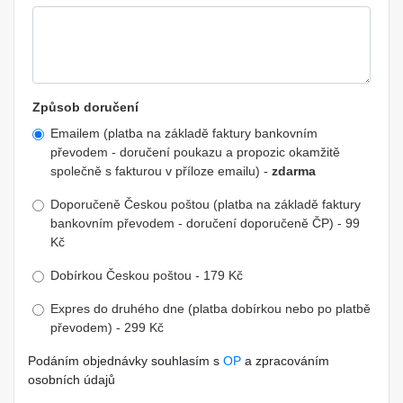
Způsob doručení
Emailem (platba na základě faktury bankovním
převodem - doručení poukazu a propozic okamžitě
společně s fakturou v příloze emailu) -
zdarma
Doporučeně Českou poštou (platba na základě faktury
bankovním převodem - doručení doporučeně ČP) - 99
Kč
Dobírkou Českou poštou - 179 Kč
Expres do druhého dne (platba dobírkou nebo po platbě
převodem) - 299 Kč
Podáním objednávky souhlasím s
OP
a zpracováním
osobních údajů