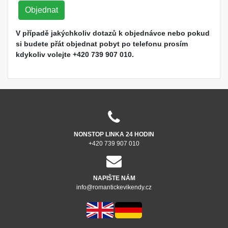
Objednat
V případě jakýchkoliv dotazů k objednávce nebo pokud
si budete přát objednat pobyt po telefonu prosím
kdykoliv volejte +420 739 907 010.
NONSTOP LINKA 24 HODIN
+420 739 907 010
NAPIŠTE NÁM
info@romantickevikendy.cz