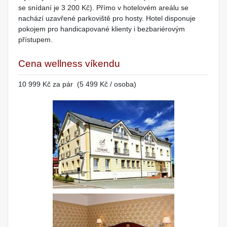
se snídaní je 3 200 Kč). Přímo v hotelovém areálu se
nachází uzavřené parkoviště pro hosty. Hotel disponuje
pokojem pro handicapované klienty i bezbariérovým
přístupem.
Cena wellness víkendu
10 999 Kč za pár (5 499 Kč / osoba)