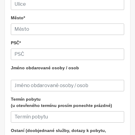
Město*
PSČ*
Jméno obdarované osoby / osob
Termín pobytu
(u otevřeného termínu prosím ponechte prázdné)
Ostaní (doobjednané služby, dotazy k pobytu,