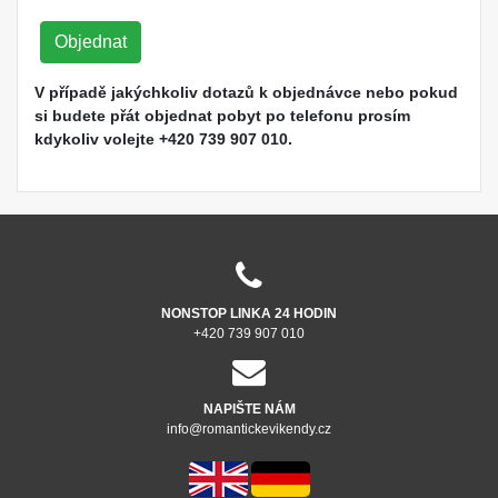
Objednat
V případě jakýchkoliv dotazů k objednávce nebo pokud
si budete přát objednat pobyt po telefonu prosím
kdykoliv volejte +420 739 907 010.
NONSTOP LINKA 24 HODIN
+420 739 907 010
NAPIŠTE NÁM
info@romantickevikendy.cz