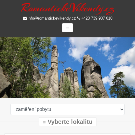
info@romantickevikendy.cz
+420 739 907 010
Vyberte lokalitu