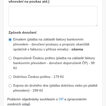
věnování na poukaz atd.)
Způsob doručení
Emailem (platba na základě faktury bankovním
převodem - doručení poukazu a propozic okamžitě
společně s fakturou v příloze emailu) -
zdarma
Doporučeně Českou poštou (platba na základě faktury
bankovním převodem - doručení doporučeně ČP) - 99
Kč
Dobírkou Českou poštou - 179 Kč
Expres do druhého dne (platba dobírkou nebo po platbě
převodem) - 299 Kč
Podáním objednávky souhlasím s
OP
a zpracováním
osobních údajů