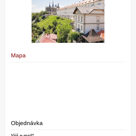
Mapa
Objednávka
Váš e-mail*