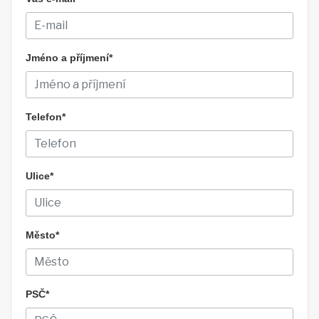
Jméno a příjmení*
Telefon*
Ulice*
Město*
PSČ*