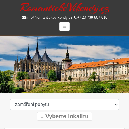
info@romantickevikendy.cz
+420 739 907 010
Vyberte lokalitu