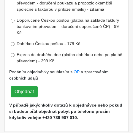
převodem - doručení poukazu a propozic okamžitě
společně s fakturou v příloze emailu) -
zdarma
Doporučeně Českou poštou (platba na základě faktury
bankovním převodem - doručení doporučeně ČP) - 99
Kč
Dobírkou Českou poštou - 179 Kč
Expres do druhého dne (platba dobírkou nebo po platbě
převodem) - 299 Kč
Podáním objednávky souhlasím s
OP
a zpracováním
osobních údajů
Objednat
V případě jakýchkoliv dotazů k objednávce nebo pokud
si budete přát objednat pobyt po telefonu prosím
kdykoliv volejte +420 739 907 010.