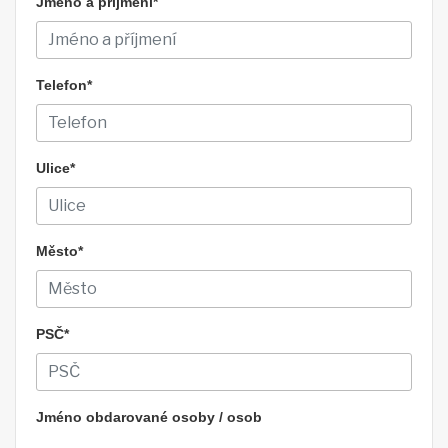
Jméno a příjmení*
Telefon*
Ulice*
Město*
PSČ*
Jméno obdarované osoby / osob