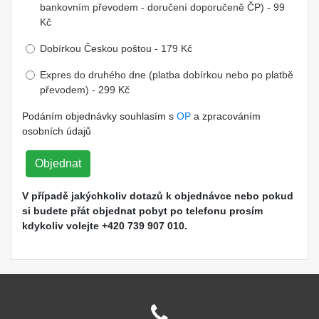
bankovním převodem - doručení doporučeně ČP) - 99
Kč
Dobírkou Českou poštou - 179 Kč
Expres do druhého dne (platba dobírkou nebo po platbě
převodem) - 299 Kč
Podáním objednávky souhlasím s
OP
a zpracováním
osobních údajů
Objednat
V případě jakýchkoliv dotazů k objednávce nebo pokud
si budete přát objednat pobyt po telefonu prosím
kdykoliv volejte +420 739 907 010.