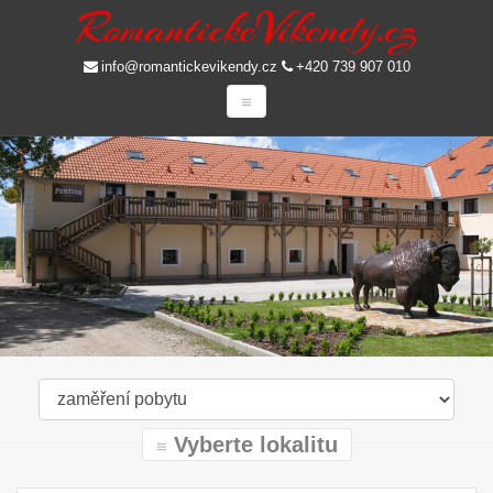
info@romantickevikendy.cz
+420 739 907 010
Vyberte lokalitu