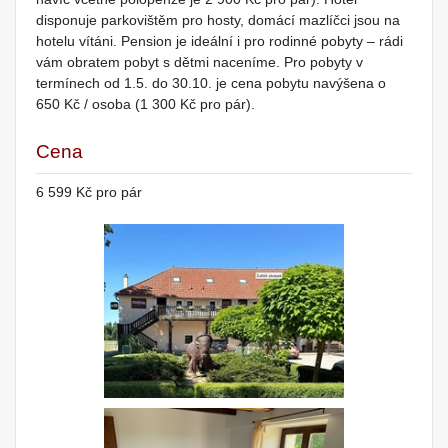
disponuje parkovištěm pro hosty, domácí mazlíčci jsou na
hotelu vítáni. Pension je ideální i pro rodinné pobyty – rádi
vám obratem pobyt s dětmi naceníme. Pro pobyty v
termínech od 1.5. do 30.10. je cena pobytu navýšena o
650 Kč / osoba (1 300 Kč pro pár).
Cena
6 599 Kč pro pár