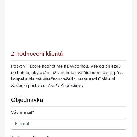
Z hodnocení klientů
Pobyt v Táboře hodnotíme na výbornou. Vše od příjezdu
do hotelu, ubytování až v nehotelově útulném pokoji, přes
koupel a hlavně výtečnou večeři v restauraci Goldie si
zaslouží pochvalu.
Aneta Zedníčková
Objednávka
Váš e-mail*