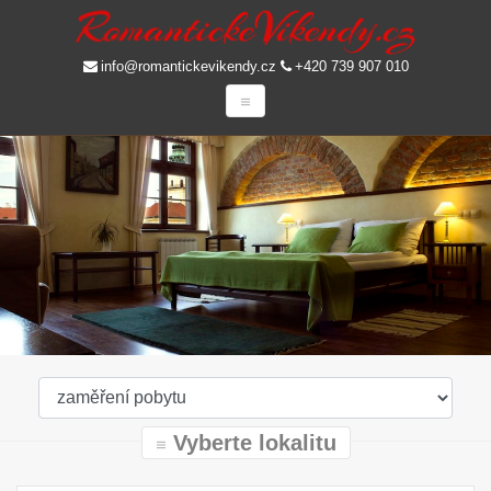
info@romantickevikendy.cz
+420 739 907 010
Vyberte lokalitu