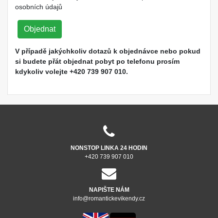
osobních údajů
Objednat
V případě jakýchkoliv dotazů k objednávce nebo pokud
si budete přát objednat pobyt po telefonu prosím
kdykoliv volejte +420 739 907 010.
NONSTOP LINKA 24 HODIN
+420 739 907 010
NAPIŠTE NÁM
info@romantickevikendy.cz