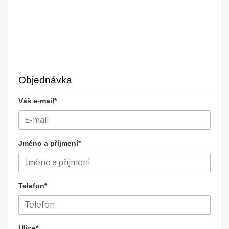
Objednávka
Váš e-mail*
Jméno a příjmení*
Telefon*
Ulice*