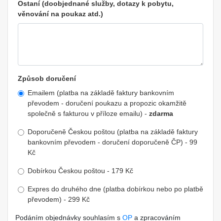
Ostaní (doobjednané služby, dotazy k pobytu,
věnování na poukaz atd.)
Způsob doručení
Emailem (platba na základě faktury bankovním
převodem - doručení poukazu a propozic okamžitě
společně s fakturou v příloze emailu) -
zdarma
Doporučeně Českou poštou (platba na základě faktury
bankovním převodem - doručení doporučeně ČP) - 99
Kč
Dobírkou Českou poštou - 179 Kč
Expres do druhého dne (platba dobírkou nebo po platbě
převodem) - 299 Kč
Podáním objednávky souhlasím s
OP
a zpracováním