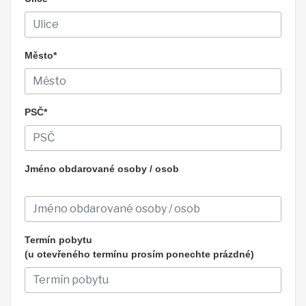
Město*
PSČ*
Jméno obdarované osoby / osob
Termín pobytu
(u otevřeného termínu prosím ponechte prázdné)