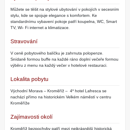
Můžete se těšit na stylové ubytování v pokojích v secesním
stylu, kde se spojuje elegance s komfortem. Ke
standardnímu vybavení pokoje patří koupelna, WC, Smart
TV, Wi- Fi internet a klimatizace.
Stravování
V ceně pobytového balíčku je zahrnuta polopenze.
Snídaně formou buffe na každé ráno doplní večeře formou
výběru z menu na každý večer v hotelové restauraci.
Lokalita pobytu
Východní Morava – Kroměříž – 4* hotel Lafresca se
nachází přímo na historickém Velkém náměstí v centru
Kroměříže
Zajímavosti okolí
Kroměříž bezpochyby patří mezi nejkrásnější historická