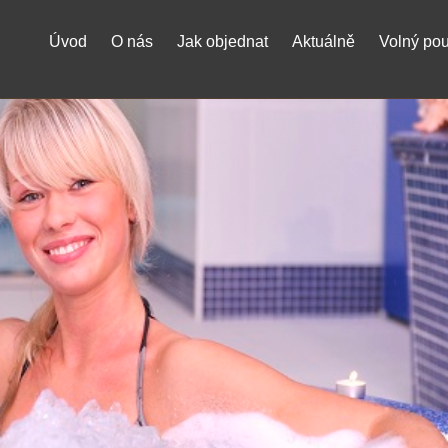
Úvod
O nás
Jak objednat
Aktuálně
Volný po