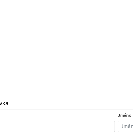
vka
Jméno a