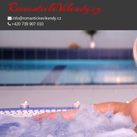
info@romantickevikendy.cz
+420 739 907 010