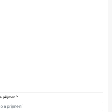
 příjmení*