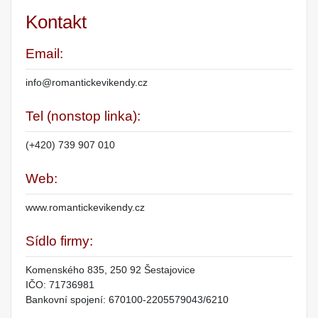
Kontakt
Email:
info@romantickevikendy.cz
Tel (nonstop linka):
(+420) 739 907 010
Web:
www.romantickevikendy.cz
Sídlo firmy:
Komenského 835, 250 92 Šestajovice
IČO: 71736981
Bankovní spojení: 670100-2205579043/6210