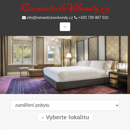
info@romantickevikendy.cz
+420 739 907 010
Vyberte lokalitu