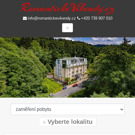
info@romantickevikendy.cz
+420 739 907 010
Vyberte lokalitu