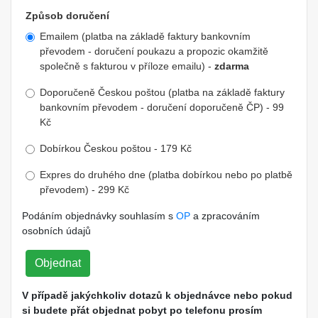
Způsob doručení
Emailem (platba na základě faktury bankovním
převodem - doručení poukazu a propozic okamžitě
společně s fakturou v příloze emailu) -
zdarma
Doporučeně Českou poštou (platba na základě faktury
bankovním převodem - doručení doporučeně ČP) - 99
Kč
Dobírkou Českou poštou - 179 Kč
Expres do druhého dne (platba dobírkou nebo po platbě
převodem) - 299 Kč
Podáním objednávky souhlasím s
OP
a zpracováním
osobních údajů
Objednat
V případě jakýchkoliv dotazů k objednávce nebo pokud
si budete přát objednat pobyt po telefonu prosím