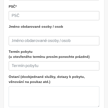
PSČ*
Jméno obdarované osoby / osob
Termín pobytu
(u otevřeného termínu prosím ponechte prázdné)
Ostaní (doobjednané služby, dotazy k pobytu,
věnování na poukaz atd.)