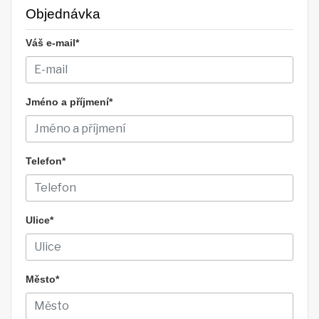
Objednávka
Váš e-mail*
Jméno a příjmení*
Telefon*
Ulice*
Město*